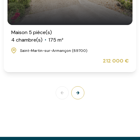
Maison 5 pièce(s)
4 chambre(s)
175 m²
Saint-Martin-sur-Armançon (89700)
212 000 €