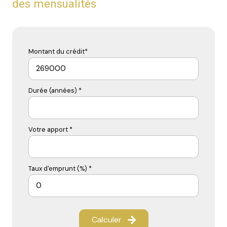
des mensualités
Montant du crédit*
Durée (années) *
Votre apport *
Taux d'emprunt (%) *
Calculer