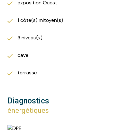
exposition Ouest
1 côté(s) mitoyen(s)
3 niveau(x)
cave
terrasse
Diagnostics
énergétiques