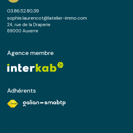
03.86.52.80.39
sophie.laurencot@latelier-immo.com
24, rue de la Draperie
89000 Auxerre
Agence membre
Adhérents