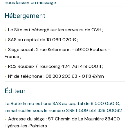
nous laisser un message
Hébergement
Le Site est hébergé sur les serveurs de OVH ;
SAS au capital de 10 069 020 € ;
Siège social : 2 rue Kellermann - 59100 Roubaix -
France ;
RCS Roubaix / Tourcoing 424 761 419 00011 ;
N° de téléphone : 08 203 203 63 - 0.118 €/mn
Éditeur
La Boite Immo est une SAS au capital de 8 500 050 €,
immatriculée sous le numéro SIRET 509 551 339 00062
Adresse du siège : 57 Chemin de La Maunière 83400
Hyères-les-Palmiers