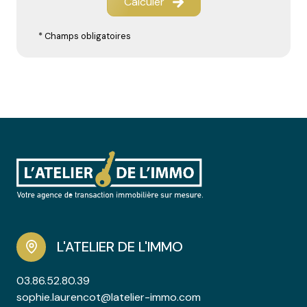
Calculer
* Champs obligatoires
L'ATELIER DE L'IMMO
03.86.52.80.39
sophie.laurencot@latelier-immo.com