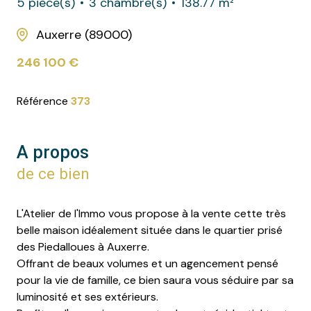
5 pièce(s)
3 chambre(s)
138.77 m²
Auxerre (89000)
246 100 €
Référence
373
A propos
de ce bien
L'Atelier de l'Immo vous propose à la vente cette très
belle maison idéalement située dans le quartier prisé
des Piedalloues à Auxerre.
Offrant de beaux volumes et un agencement pensé
pour la vie de famille, ce bien saura vous séduire par sa
luminosité et ses extérieurs.