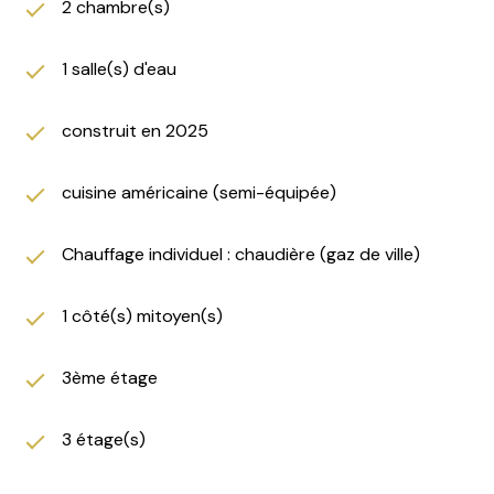
2 chambre(s)
1 salle(s) d'eau
construit en 2025
cuisine américaine (semi-équipée)
Chauffage individuel : chaudière (gaz de ville)
1 côté(s) mitoyen(s)
3ème étage
3 étage(s)