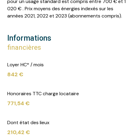
pour un usage standard est compris entre 700 € et 1
020 € . Prix moyens des énergies indexés sur les
années 2021, 2022 et 2023 (abonnements compris).
Informations
financières
Loyer HC* / mois
842 €
Honoraires TTC charge locataire
771,54 €
Dont état des lieux
210,42 €