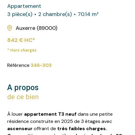
Appartement
3 pièce(s)
2 chambre(s)
70.14 m²
Auxerre (89000)
842 € HC*
* Hors charges
Référence
346-303
A propos
de ce bien
À louer
appartement T3 neuf
dans une petite
résidence construite en 2025 de 3 étages avec
ascenseur
offrant de
très faibles charges.